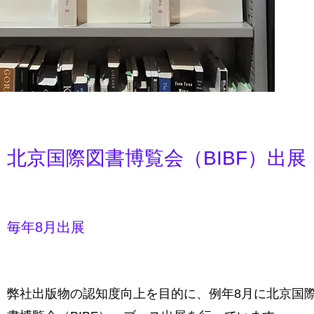
北京国際図書博覧会（BIBF）出展
毎年8月出展
弊社出版物の認知度向上を目的に、例年8月に北京国