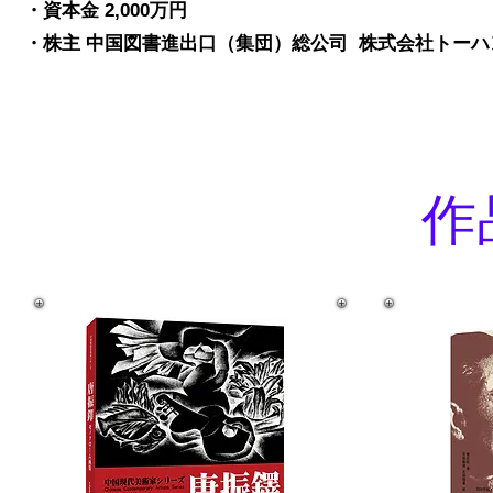
・資本金 2,000万円
・株主 中国図書進出口（集団）総公司 株式会社トー
​