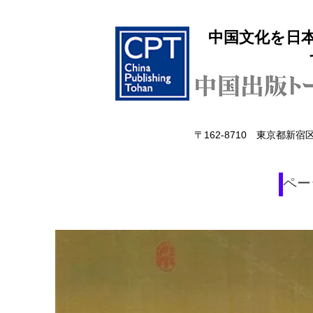
​中国文化を日
〒162-8710 東京都新
ペー