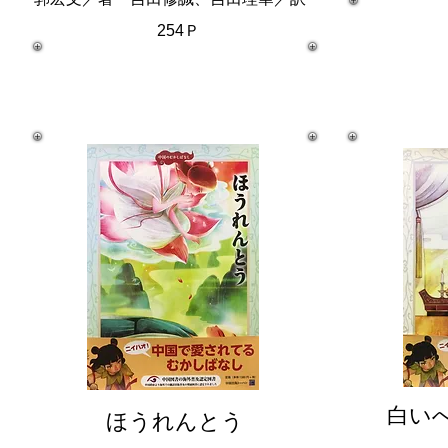
254Ｐ
白い
ほうれんとう